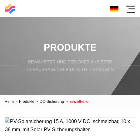
PRODUKTE
BEWÄHRTER UND SERIÖSER ANBIETER
HERAUSRAGENDER DIENSTLEISTUNGEN
Heim
>
Produkte
>
DC-Sicherung
>
Einzelheiten