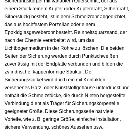
Sicherungskörper mit variablem Querschnitt, der aus
einem Stück reinem Kupfer (oder Kupferdraht, Silberdraht,
Silberstück) besteht, ist in dem Schmelzrohr abgedichtet,
das aus hochfestem Porzellan oder einem
Epoxidglasgeweberohr besteht. Reinheitsquarzsand, der
nach der Chemie verarbeitet wird, um das
Lichtbogenmedium in der Röhre zu löschen. Die beiden
Seiten der Sicherung werden durch Punktschweißen
zuverlässig mit der Endplatte verbunden und bilden die
zylindrische, kappenförmige Struktur. Der
Sicherungssockel wird durch ein mit Kontakten
versehenes Harz- oder Kunststoffgehäuse unterdrückt und
enthält die Schmelzstücke, die durch Nieten hergestellte
Verbindung dient als Träger für Sicherungskörperteile
geeigneter Größe. Diese Sicherungsserie hat viele
Vorteile, wie z. B. geringe Größe, einfache Installation,
sichere Verwendung, schönes Aussehen usw.