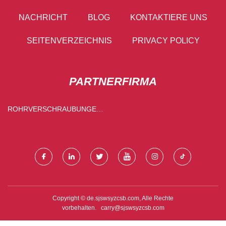
NACHRICHT
BLOG
KONTAKTIERE UNS
SEITENVERZEICHNIS
PRIVACY POLICY
PARTNERFIRMA
ROHRVERSCHRAUBUNGEN
AUS TEMPERGUSS
Copyright © de.sjswsyzcsb.com, Alle Rechte
vorbehalten.
carry@sjswsyzcsb.com