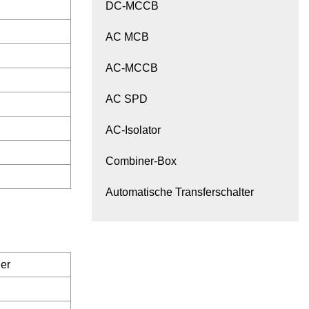
DC-MCCB
AC MCB
AC-MCCB
AC SPD
AC-Isolator
Combiner-Box
Automatische Transferschalter
er