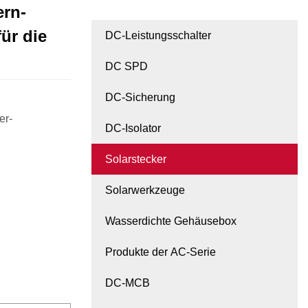
rn-
ür die
DC-Leistungsschalter
DC SPD
DC-Sicherung
er-
DC-Isolator
Solarstecker
Solarwerkzeuge
Wasserdichte Gehäusebox
Produkte der AC-Serie
DC-MCB