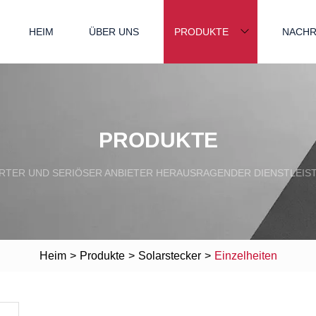
HEIM
ÜBER UNS
PRODUKTE
NACHR
PRODUKTE
RTER UND SERIÖSER ANBIETER HERAUSRAGENDER DIENSTLEIS
Heim
>
Produkte
>
Solarstecker
>
Einzelheiten