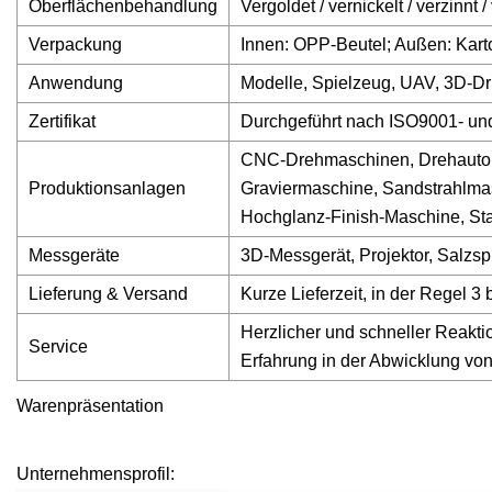
Oberflächenbehandlung
Vergoldet / vernickelt / verzinnt / 
Verpackung
Innen: OPP-Beutel; Außen: Kart
Anwendung
Modelle, Spielzeug, UAV, 3D-Dr
Zertifikat
Durchgeführt nach ISO9001- u
CNC-Drehmaschinen, Drehauto
Produktionsanlagen
Graviermaschine, Sandstrahlma
Hochglanz-Finish-Maschine, S
Messgeräte
3D-Messgerät, Projektor, Salzspr
Lieferung & Versand
Kurze Lieferzeit, in der Regel 
Herzlicher und schneller Reakti
Service
Erfahrung in der Abwicklung vo
Warenpräsentation
Unternehmensprofil: